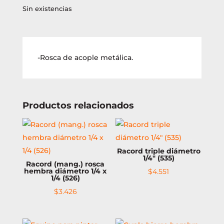
Sin existencias
-Rosca de acople metálica.
Productos relacionados
Racord triple diámetro
1/4″ (535)
Racord (mang.) rosca
hembra diámetro 1/4 x
$
4.551
1/4 (526)
$
3.426