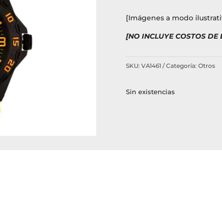
[Imágenes a modo ilustrati
[NO INCLUYE COSTOS DE
SKU:
VA1461
Categoría:
Otros
Sin existencias