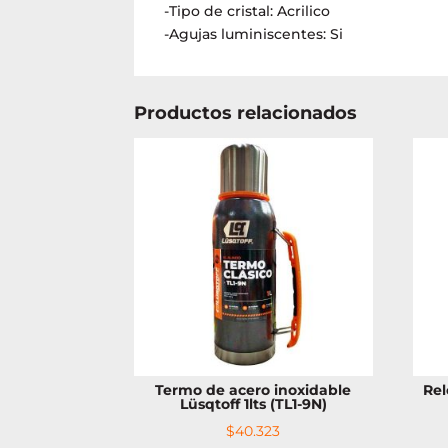
-Tipo de cristal: Acrilico
-Agujas luminiscentes: Si
Productos relacionados
Termo de acero inoxidable
Rel
Lüsqtoff 1lts (TL1-9N)
$
40.323