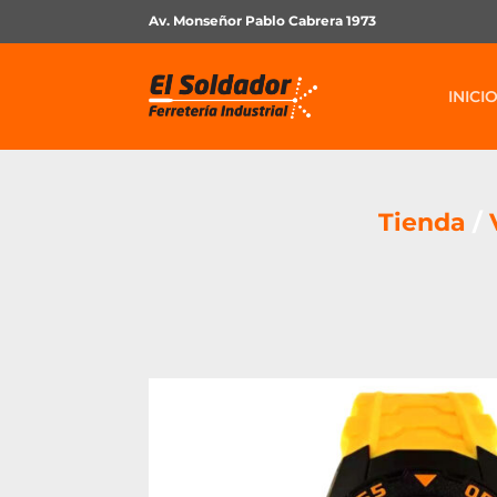
Av. Monseñor Pablo Cabrera 1973
INICI
Tienda
/