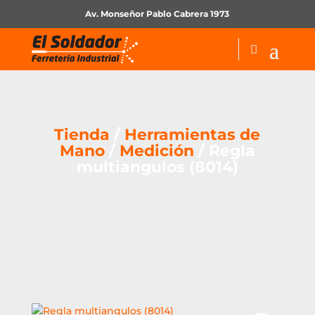
Av. Monseñor Pablo Cabrera 1973
Tienda
/
Herramientas de
Mano
/
Medición
/ Regla
multiangulos (8014)