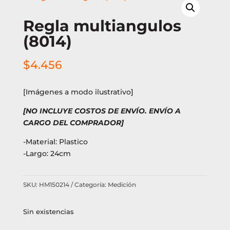
Regla multiangulos
(8014)
$
4.456
[Imágenes a modo ilustrativo]
[NO INCLUYE COSTOS DE ENVÍO. ENVÍO A
CARGO DEL COMPRADOR]
-Material: Plastico
-Largo: 24cm
SKU:
HM150214
Categoría:
Medición
Sin existencias