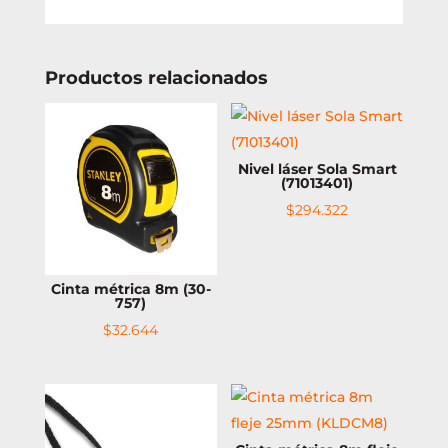
Productos relacionados
Nivel láser Sola Smart
(71013401)
$
294.322
Cinta métrica 8m (30-
757)
$
32.644