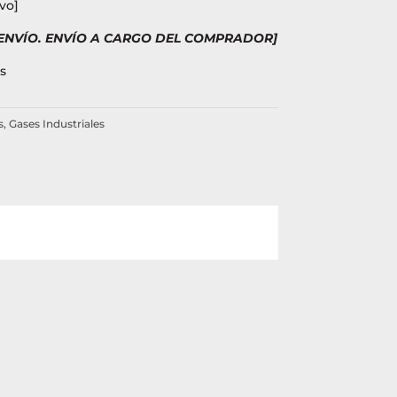
vo]
 ENVÍO. ENVÍO A CARGO DEL COMPRADOR]
s
s
,
Gases Industriales