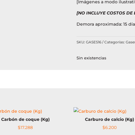
[Imágenes a modo ilustrati
[NO INCLUYE COSTOS DE
Demora aproximada: 15 día
SKU:
GASES16
Categorías:
Gase
Sin existencias
Carbón de coque (Kg)
Carburo de calcio (Kg)
$
17.288
$
6.200