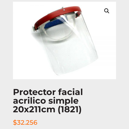
Protector facial
acrilico simple
20x211cm (1821)
$
32.256