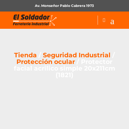
Av. Monseñor Pablo Cabrera 1973
Tienda
/
Seguridad Industrial
/
Protección ocular
/ Protector
facial acrilico simple 20x211cm
(1821)