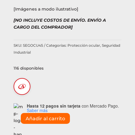
[Imágenes a modo ilustrativo]
[NO INCLUYE COSTOS DE ENVÍO. ENVÍO A
CARGO DEL COMPRADOR]
SKU:
SEGOCU45
Categorías:
Protección ocular
,
Seguridad
Industrial
116 disponibles
Hasta 12 pagos sin tarjeta
con Mercado Pago.
Saber más
Añadir al carrito
Protector
facial