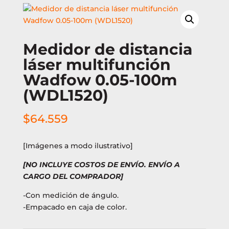
Medidor de distancia
láser multifunción
Wadfow 0.05-100m
(WDL1520)
$
64.559
[Imágenes a modo ilustrativo]
[NO INCLUYE COSTOS DE ENVÍO. ENVÍO A
CARGO DEL COMPRADOR]
-Con medición de ángulo.
-Empacado en caja de color.