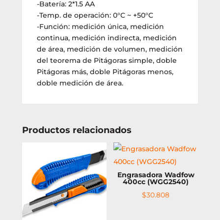
-Batería: 2*1.5 AA
-Temp. de operación: 0°C ~ +50°C
-Función: medición única, medición
continua, medición indirecta, medición
de área, medición de volumen, medición
del teorema de Pitágoras simple, doble
Pitágoras más, doble Pitágoras menos,
doble medición de área.
Productos relacionados
Engrasadora Wadfow
400cc (WGG2540)
$
30.808