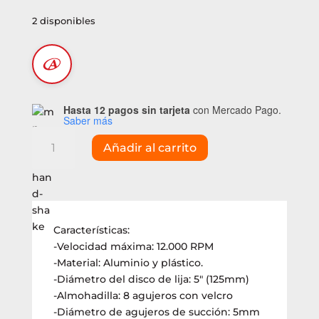
2 disponibles
Hasta 12 pagos sin tarjeta
con Mercado Pago.
Saber más
Lijadora
Añadir al carrito
roto
orbital
neumática
Bremen
5"
Características:
(7518)
-Velocidad máxima: 12.000 RPM
cantidad
-Material: Aluminio y plástico.
-Diámetro del disco de lija: 5″ (125mm)
-Almohadilla: 8 agujeros con velcro
-Diámetro de agujeros de succión: 5mm