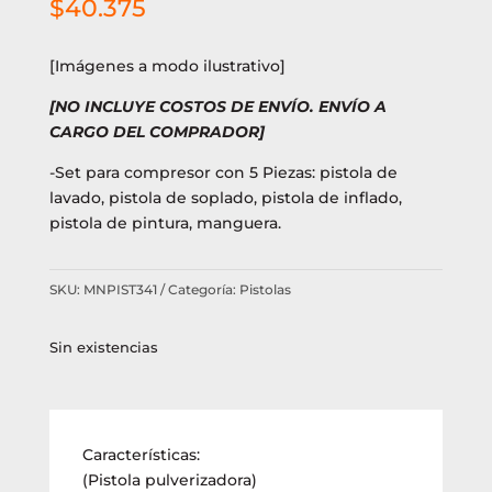
$
40.375
[Imágenes a modo ilustrativo]
[NO INCLUYE COSTOS DE ENVÍO. ENVÍO A
CARGO DEL COMPRADOR]
-Set para compresor con 5 Piezas: pistola de
lavado, pistola de soplado, pistola de inflado,
pistola de pintura, manguera.
SKU:
MNPIST341
Categoría:
Pistolas
Sin existencias
Características:
(Pistola pulverizadora)