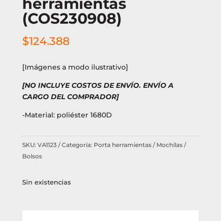
herramientas
(COS230908)
$
124.388
[Imágenes a modo ilustrativo]
[NO INCLUYE COSTOS DE ENVÍO. ENVÍO A
CARGO DEL COMPRADOR]
-Material: poliéster 1680D
SKU:
VA1123
Categoría:
Porta herramientas / Mochilas /
Bolsos
Sin existencias