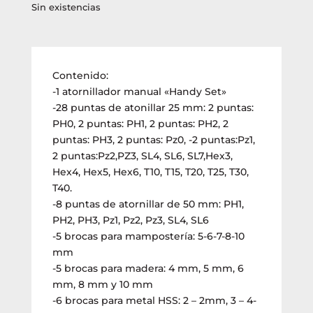
Sin existencias
Contenido:
-1 atornillador manual «Handy Set»
-28 puntas de atonillar 25 mm: 2 puntas:
PH0, 2 puntas: PH1, 2 puntas: PH2, 2
puntas: PH3, 2 puntas: Pz0, -2 puntas:Pz1,
2 puntas:Pz2,PZ3, SL4, SL6, SL7,Hex3,
Hex4, Hex5, Hex6, T10, T15, T20, T25, T30,
T40.
-8 puntas de atornillar de 50 mm: PH1,
PH2, PH3, Pz1, Pz2, Pz3, SL4, SL6
-5 brocas para mampostería: 5-6-7-8-10
mm
-5 brocas para madera: 4 mm, 5 mm, 6
mm, 8 mm y 10 mm
-6 brocas para metal HSS: 2 – 2mm, 3 – 4-