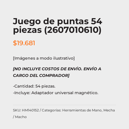
Juego de puntas 54
piezas (2607010610)
$
19.681
[Imágenes a modo ilustrativo]
[NO INCLUYE COSTOS DE ENVÍO. ENVÍO A
CARGO DEL COMPRADOR]
-Cantidad: 54 piezas.
-Incluye: Adaptador universal magnético.
SKU:
HM140152
Categorías:
Herramientas de Mano
,
Mecha
/ Macho