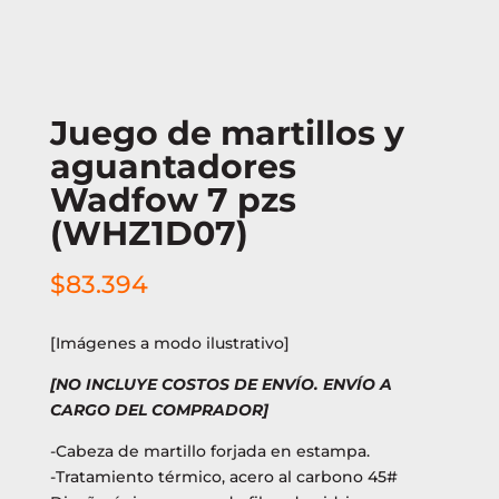
Juego de martillos y
aguantadores
Wadfow 7 pzs
(WHZ1D07)
$
83.394
[Imágenes a modo ilustrativo]
[NO INCLUYE COSTOS DE ENVÍO. ENVÍO A
CARGO DEL COMPRADOR]
-Cabeza de martillo forjada en estampa.
-Tratamiento térmico, acero al carbono 45#