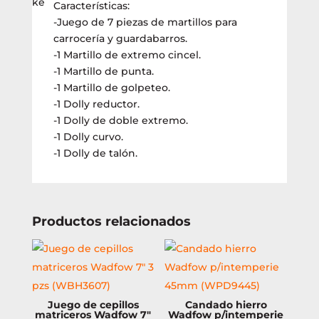
Características:
7
-Juego de 7 piezas de martillos para
pzs
carrocería y guardabarros.
(WHZ1D07)
-1 Martillo de extremo cincel.
cantidad
-1 Martillo de punta.
-1 Martillo de golpeteo.
-1 Dolly reductor.
-1 Dolly de doble extremo.
-1 Dolly curvo.
-1 Dolly de talón.
Productos relacionados
Juego de cepillos
Candado hierro
matriceros Wadfow 7″
Wadfow p/intemperie