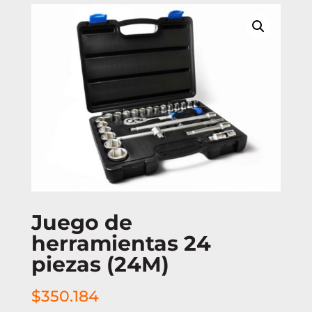
Juego de
herramientas 24
piezas (24M)
$
350.184