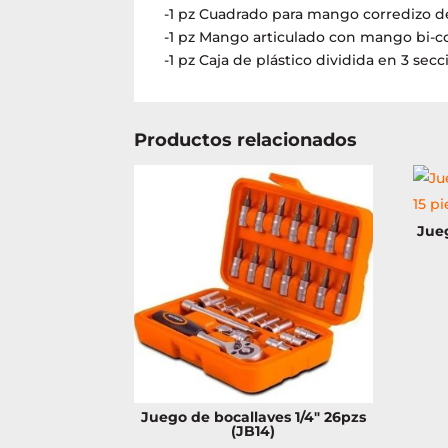
-1 pz Cuadrado para mango corredizo de
-1 pz Mango articulado con mango bi-c
-1 pz Caja de plástico dividida en 3 s
Productos relacionados
Jueg
Juego de bocallaves 1/4″ 26pzs
(JB14)