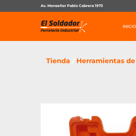
Av. Monseñor Pablo Cabrera 1973
INICI
Tienda
/
Herramientas d