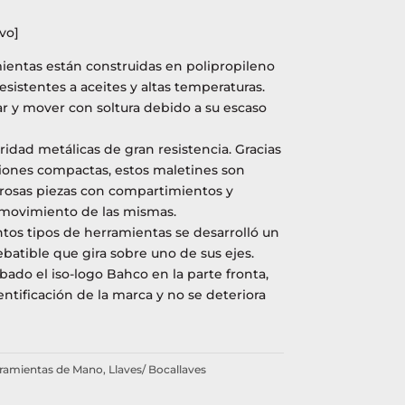
vo]
ientas están construidas en polipropileno
esistentes a aceites y altas temperaturas.
ar y mover con soltura debido a su escaso
idad metálicas de gran resistencia. Gracias
siones compactas, estos maletines son
rosas piezas con compartimientos y
 movimiento de las mismas.
ntos tipos de herramientas se desarrolló un
ebatible que gira sobre uno de sus ejes.
bado el iso-logo Bahco en la parte fronta,
ntificación de la marca y no se deteriora
ramientas de Mano
,
Llaves/ Bocallaves