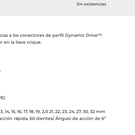
Sin existencias
cias a los conectores de perfil Dynamic Drive™.
 en la llave crique.
o
.
.
PE)
 14, 15, 16, 17, 18, 19, 2,0 21, 22, 23, 24, 27, 30, 32 mm
racción rápida, 60 dientes/ Ángulo de acción de 6º