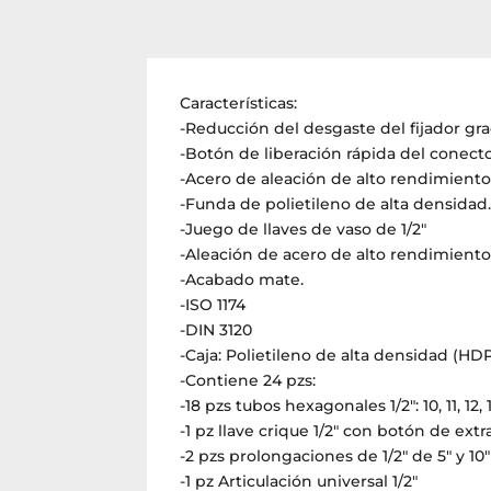
Características:
-Reducción del desgaste del fijador gra
-Botón de liberación rápida del conector
-Acero de aleación de alto rendimient
-Funda de polietileno de alta densidad
-Juego de llaves de vaso de 1/2″
-Aleación de acero de alto rendimiento
-Acabado mate.
-ISO 1174
-DIN 3120
-Caja: Polietileno de alta densidad (HD
-Contiene 24 pzs:
-18 pzs tubos hexagonales 1/2″: 10, 11, 12, 13,
-1 pz llave crique 1/2″ con botón de ext
-2 pzs prolongaciones de 1/2″ de 5″ y 10″
-1 pz Articulación universal 1/2″