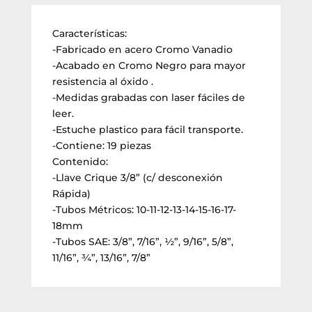
Características:
-Fabricado en acero Cromo Vanadio
-Acabado en Cromo Negro para mayor
resistencia al óxido .
-Medidas grabadas con laser fáciles de
leer.
-Estuche plastico para fácil transporte.
-Contiene: 19 piezas
Contenido:
-Llave Crique 3/8” (c/ desconexión
Rápida)
-Tubos Métricos: 10-11-12-13-14-15-16-17-
18mm
-Tubos SAE: 3/8”, 7/16”, ½”, 9/16”, 5/8”,
11/16”, ¾”, 13/16”, 7/8”