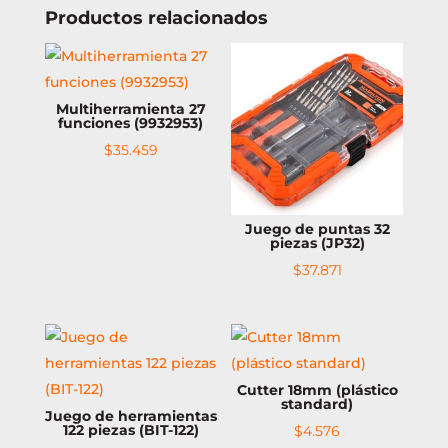
Productos relacionados
Multiherramienta 27
funciones (9932953)
$
35.459
Juego de puntas 32
piezas (JP32)
$
37.871
Cutter 18mm (plástico
standard)
Juego de herramientas
122 piezas (BIT-122)
$
4.576