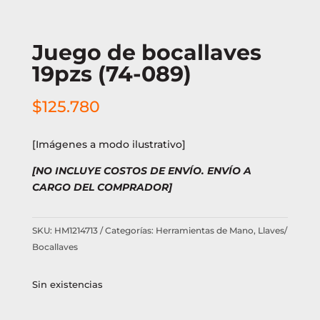
Juego de bocallaves
19pzs (74-089)
$
125.780
[Imágenes a modo ilustrativo]
[NO INCLUYE COSTOS DE ENVÍO. ENVÍO A
CARGO DEL COMPRADOR]
SKU:
HM1214713
Categorías:
Herramientas de Mano
,
Llaves/
Bocallaves
Sin existencias