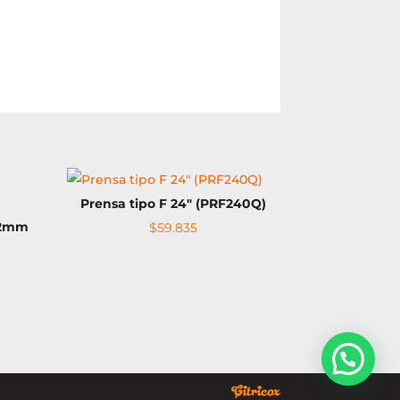
Prensa tipo F 24″ (PRF240Q)
12mm
$
59.835