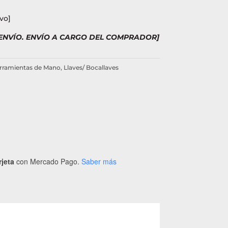
vo]
 ENVÍO. ENVÍO A CARGO DEL COMPRADOR]
rramientas de Mano
,
Llaves/ Bocallaves
rjeta
con Mercado Pago.
Saber más