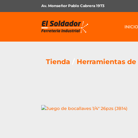
Av. Monseñor Pablo Cabrera 1973
INICI
Tienda
/
Herramientas de