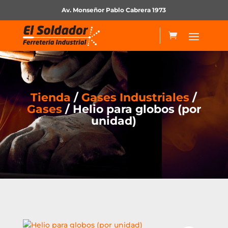
Av. Monseñor Pablo Cabrera 1973
Tienda
/
Gases Industriales
/
Gases
/ Helio para globos (por
unidad)