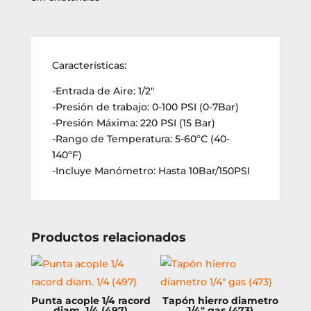
Características:
-Entrada de Aire: 1/2″
-Presión de trabajo: 0-100 PSI (0-7Bar)
-Presión Máxima: 220 PSI (15 Bar)
-Rango de Temperatura: 5-60ºC (40-
140ºF)
-Incluye Manómetro: Hasta 10Bar/150PSI
Productos relacionados
Punta acople 1/4 racord
Tapón hierro diametro
diam. 1/4 (497)
1/4″ gas (473)