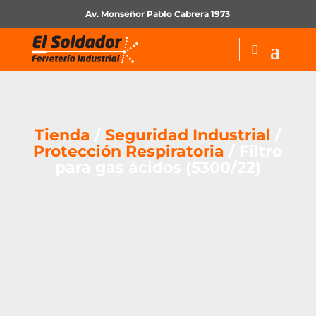
Av. Monseñor Pablo Cabrera 1973
Tienda
/
Seguridad Industrial
/
Protección Respiratoria
/ Filtro
para gas ácidos (5300/22)