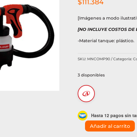
$
111.384
[Imágenes a modo ilustrati
[NO INCLUYE COSTOS DE
-Material tanque: plástico.
SKU:
MNCOMP90
Categoría:
Co
3 disponibles
Hasta 12 pagos sin ta
Añadir al carrito
Equipo
para