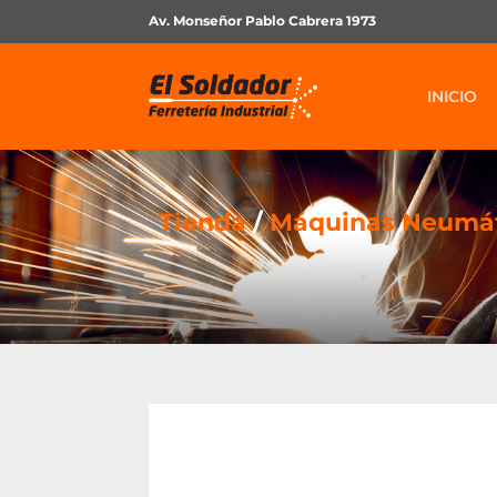
Av. Monseñor Pablo Cabrera 1973
INICIO
Tienda
/
Máquinas Neumát