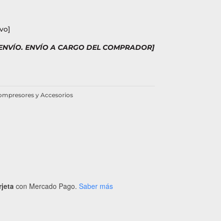
vo]
 ENVÍO. ENVÍO A CARGO DEL COMPRADOR]
mpresores y Accesorios
rjeta
con Mercado Pago.
Saber más