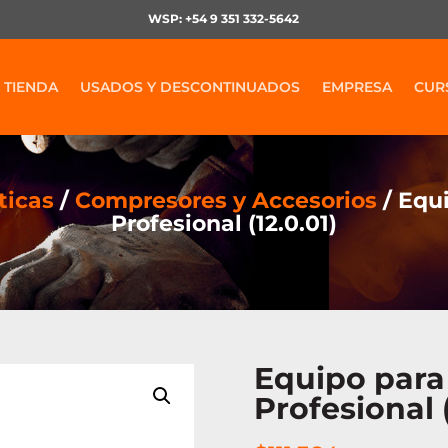
WSP: +54 9 351 332-5642
TIENDA
USADOS Y DESCONTINUADOS
EMPRESA
CUR
icas
/
Compresores y Accesorios
/ Equ
Profesional (12.0.01)
Equipo para
Profesional (