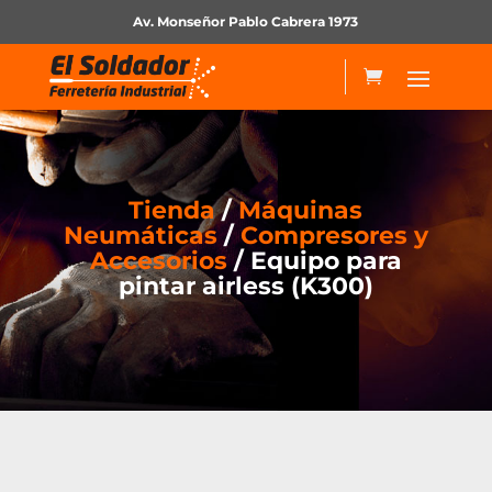
Av. Monseñor Pablo Cabrera 1973
Tienda
/
Máquinas
Neumáticas
/
Compresores y
Accesorios
/ Equipo para
pintar airless (K300)