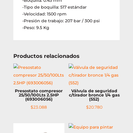
-Boquilla: 0.43 mm
-Tipo de boquilla: 517 estándar
-Velocidad: 1500 rpm
-Presión de trabajo: 207 bar / 300 psi
-Peso: 9.5 Kg
Productos relacionados
Presostato compresor
Válvula de seguridad
25/50/100Lts 2.5HP
c/tirador bronce 1/4 gas
(693006056)
(552)
$
23.088
$
20.780