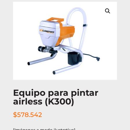
Equipo para pintar
airless (K300)
$
578.542
[Imágenes a modo ilustrativo]