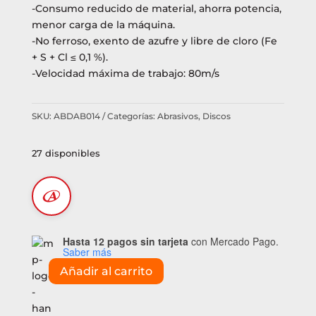
-Consumo reducido de material, ahorra potencia,
menor carga de la máquina.
-No ferroso, exento de azufre y libre de cloro (Fe
+ S + Cl ≤ 0,1 %).
-Velocidad máxima de trabajo: 80m/s
SKU:
ABDAB014
Categorías:
Abrasivos
,
Discos
27 disponibles
Hasta 12 pagos sin tarjeta
con Mercado Pago.
Saber más
Añadir al carrito
Disco
Novorapid
180x1.5