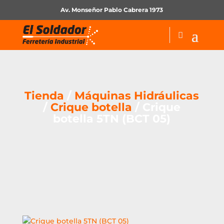
Av. Monseñor Pablo Cabrera 1973
Tienda
/
Máquinas Hidráulicas
/
Crique botella
/ Crique
botella 5TN (BCT 05)