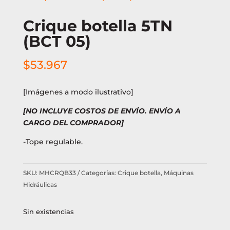
Crique botella 5TN
(BCT 05)
$
53.967
[Imágenes a modo ilustrativo]
[NO INCLUYE COSTOS DE ENVÍO. ENVÍO A
CARGO DEL COMPRADOR]
-Tope regulable.
SKU:
MHCRQB33
Categorías:
Crique botella
,
Máquinas
Hidráulicas
Sin existencias