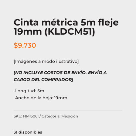
Cinta métrica 5m fleje
19mm (KLDCM51)
$
9.730
[Imágenes a modo ilustrativo]
[NO INCLUYE COSTOS DE ENVÍO. ENVÍO A
CARGO DEL COMPRADOR]
-Longitud: 5m
-Ancho de la hoja: 19mm
SKU:
HM15061
Categoría:
Medición
31 disponibles