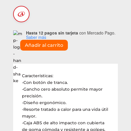
Hasta 12 pagos sin tarjeta
con Mercado Pago.
Saber más
Añadir al carrito
Cinta
métrica
5m
fleje
19mm
Características:
(KLDCM51)
-Con botón de tranca.
cantidad
-Gancho cero absoluto permite mayor
precisión.
-Diseño ergonómico.
-Resorte tratado a calor para una vida útil
mayor.
-Caja ABS de alto impacto con cubierta
de goma cómoda y resistente a golpes.