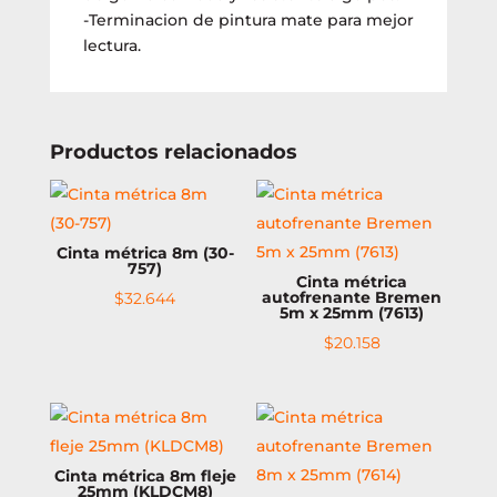
-Terminacion de pintura mate para mejor
lectura.
Productos relacionados
Cinta métrica 8m (30-
757)
Cinta métrica
autofrenante Bremen
$
32.644
5m x 25mm (7613)
$
20.158
Cinta métrica 8m fleje
25mm (KLDCM8)