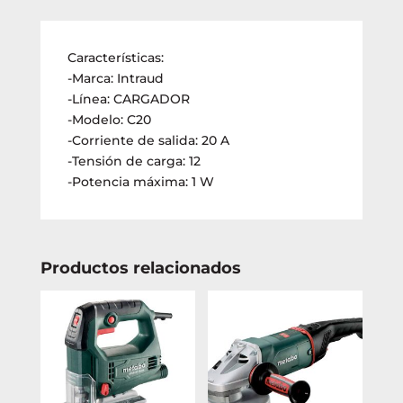
20
(INTR22)
cantidad
Características:
-Marca: Intraud
-Línea: CARGADOR
-Modelo: C20
-Corriente de salida: 20 A
-Tensión de carga: 12
-Potencia máxima: 1 W
Productos relacionados