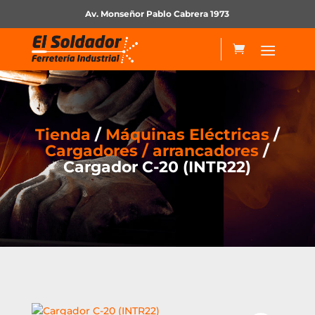
Av. Monseñor Pablo Cabrera 1973
Tienda
/
Máquinas Eléctricas
/
Cargadores / arrancadores
/
Cargador C-20 (INTR22)