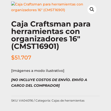
Caja Craftsman para
herramientas con
organizadores 16″
(CMST16901)
$
51.707
[Imágenes a modo ilustrativo]
[NO INCLUYE COSTOS DE ENVÍO. ENVÍO A
CARGO DEL COMPRADOR]
SKU:
VA040116
Categoría:
Cajas de herramientas