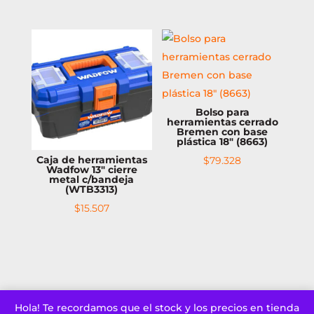
Bolso para
herramientas cerrado
Bremen con base
plástica 18″ (8663)
Caja de herramientas
$
79.328
Wadfow 13″ cierre
metal c/bandeja
(WTB3313)
$
15.507
Hola! Te recordamos que el stock y los precios en tienda