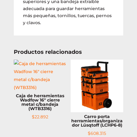
superiores y una bandeja extraíble
adecuada para guardar herramientas
más pequeñas, tornillos, tuercas, pernos
y clavos.
Productos relacionados
Caja de herramientas
Wadfow 16″ cierre
metal c/bandeja
(WTB3316)
Carro porta
$
22.892
herramientas/organiza
dor Lüsqtoff (LCHP6-8)
$
608.315