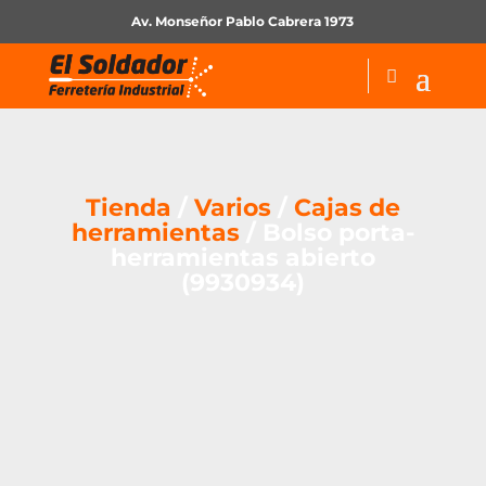
Av. Monseñor Pablo Cabrera 1973
Tienda
/
Varios
/
Cajas de
herramientas
/ Bolso porta-
herramientas abierto
(9930934)