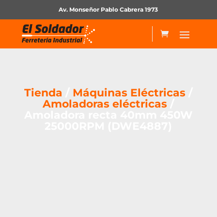
Av. Monseñor Pablo Cabrera 1973
Tienda
/
Máquinas Eléctricas
/
Amoladoras eléctricas
/
Amoladora recta 40mm 450W
25000RPM (DWE4887)