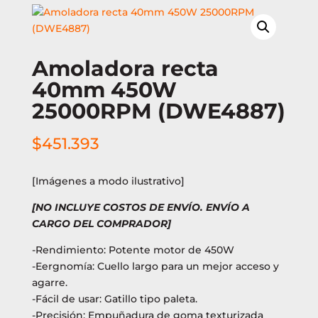
Amoladora recta
40mm 450W
25000RPM (DWE4887)
$
451.393
[Imágenes a modo ilustrativo]
[NO INCLUYE COSTOS DE ENVÍO. ENVÍO A
CARGO DEL COMPRADOR]
-Rendimiento: Potente motor de 450W
-Eergnomía: Cuello largo para un mejor acceso y
agarre.
-Fácil de usar: Gatillo tipo paleta.
-Precisión: Empuñadura de goma texturizada