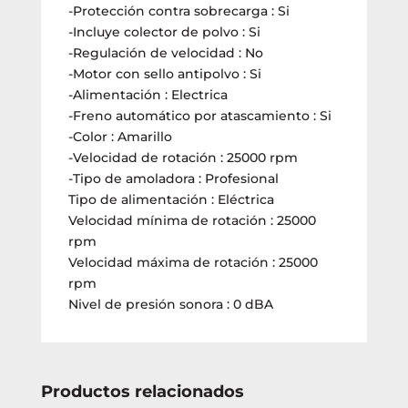
-Protección contra sobrecarga : Si
-Incluye colector de polvo : Si
-Regulación de velocidad : No
-Motor con sello antipolvo : Si
-Alimentación : Electrica
-Freno automático por atascamiento : Si
-Color : Amarillo
-Velocidad de rotación : 25000 rpm
-Tipo de amoladora : Profesional
Tipo de alimentación : Eléctrica
Velocidad mínima de rotación : 25000
rpm
Velocidad máxima de rotación : 25000
rpm
Nivel de presión sonora : 0 dBA
Productos relacionados