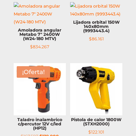
Lijadora orbital 150W
140x80mm
Amoladora angular
(9993443.4)
Metabo 7″ 2400W
(W24-180 MTV)
$
86.161
$
834.267
¡Oferta!
Taladro inalambrico
Pistola de calor 1800W
c/percutor 12V c/led
(STXH2000)
(HP12)
$
122.101