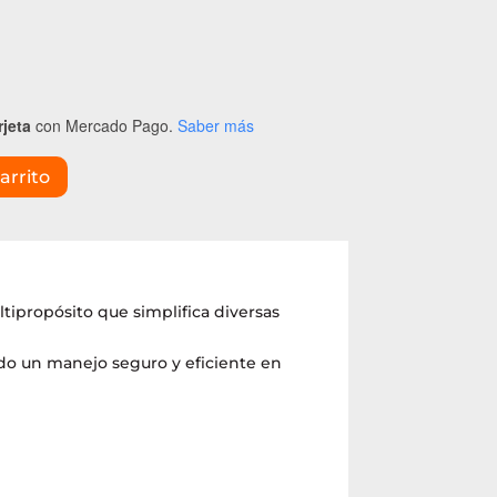
rjeta
con Mercado Pago.
Saber más
arrito
ltipropósito que simplifica diversas
do un manejo seguro y eficiente en