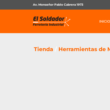
Av. Monseñor Pablo Cabrera 1973
INICI
Tienda
/
Herramientas de