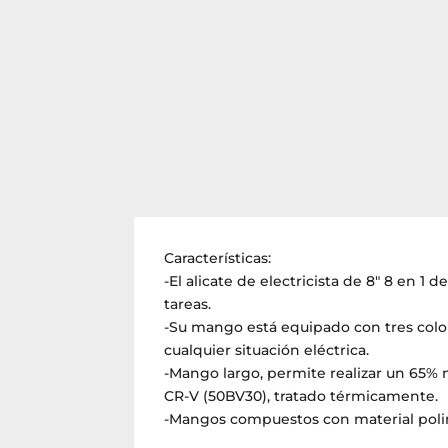
Características:
-El alicate de electricista de 8″ 8 en 
tareas.
-Su mango está equipado con tres colo
cualquier situación eléctrica.
-Mango largo, permite realizar un 65% 
CR-V (50BV30), tratado térmicamente.
-Mangos compuestos con material polim