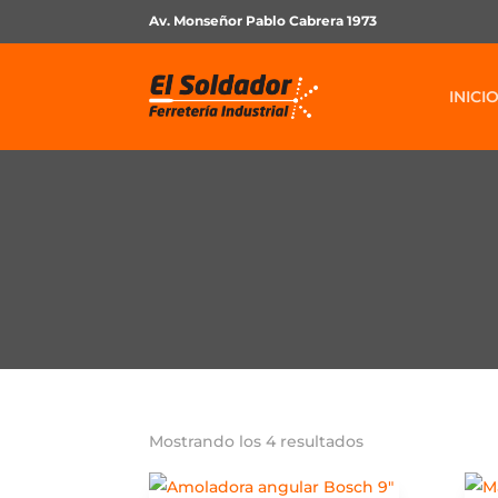
Av. Monseñor Pablo Cabrera 1973
INICI
Mostrando los 4 resultados