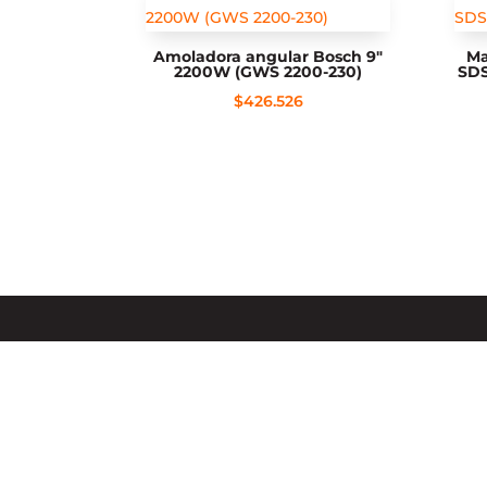
Amoladora angular Bosch 9″
Ma
2200W (GWS 2200-230)
SDS
$
426.526