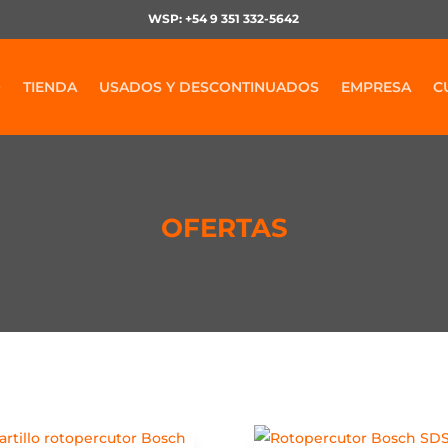
WSP: +54 9 351 332-5642
O
TIENDA
USADOS Y DESCONTINUADOS
EMPRESA
C
OFERTAS