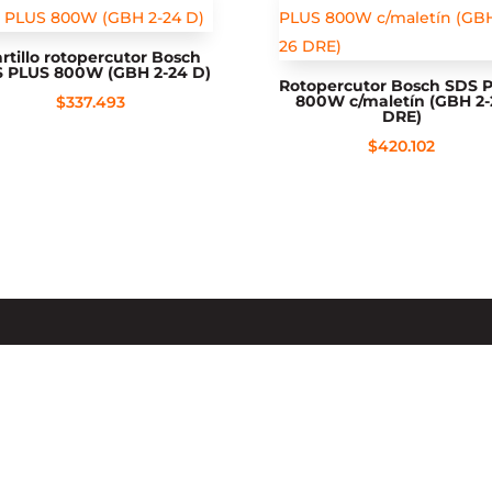
rtillo rotopercutor Bosch
 PLUS 800W (GBH 2-24 D)
Rotopercutor Bosch SDS 
800W c/maletín (GBH 2-
$
337.493
DRE)
$
420.102