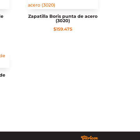
de
Zapatilla Boris punta de acero
(3020)
$
159.475
 de