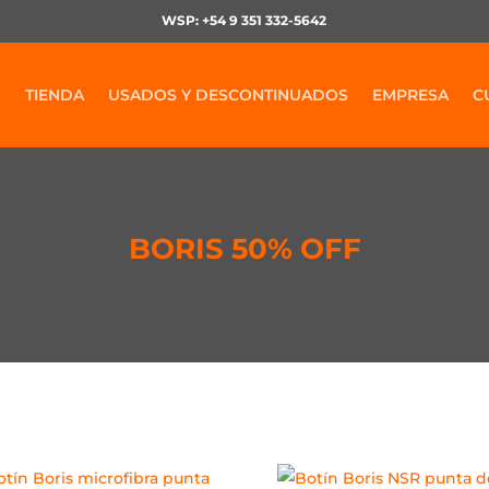
WSP: +54 9 351 332-5642
O
TIENDA
USADOS Y DESCONTINUADOS
EMPRESA
C
BORIS 50% OFF